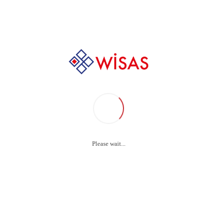
ISO Belgeleri
Please wait...